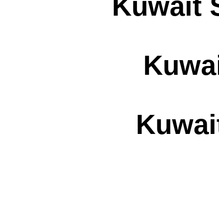
Kuwait 
Kuwai
Kuwai