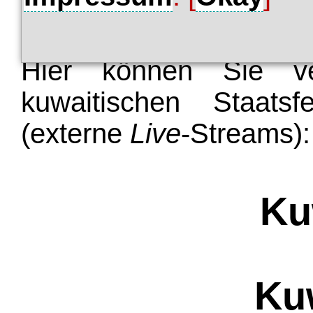
Farbe und sendet drei 
Hier können Sie ve
kuwaitischen Staatsf
(externe
Live
-Streams):
Ku
Kuw